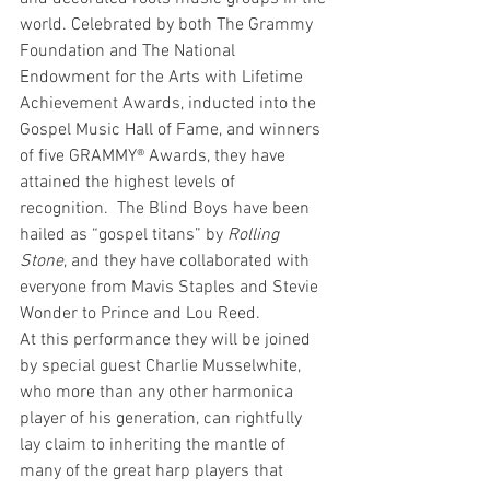
world. Celebrated by both The Grammy 
Foundation and The National 
Endowment for the Arts with Lifetime 
Achievement Awards, inducted into the 
Gospel Music Hall of Fame, and winners 
of five GRAMMY® Awards, they have 
attained the highest levels of 
recognition.  The Blind Boys have been 
hailed as “gospel titans” by 
Rolling 
Stone
, and they have collaborated with 
everyone from Mavis Staples and Stevie 
Wonder to Prince and Lou Reed.
At this performance they will be joined 
by special guest Charlie Musselwhite, 
who more than any other harmonica 
player of his generation, can rightfully 
lay claim to inheriting the mantle of 
many of the great harp players that 