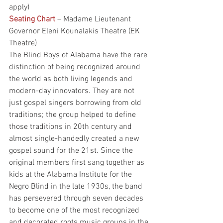
apply)
Seating Chart
– Madame Lieutenant 
Governor Eleni Kounalakis Theatre (EK 
Theatre)
The Blind Boys of Alabama have the rare 
distinction of being recognized around 
the world as both living legends and 
modern-day innovators. They are not 
just gospel singers borrowing from old 
traditions; the group helped to define 
those traditions in 20th century and 
almost single-handedly created a new 
gospel sound for the 21st. Since the 
original members first sang together as 
kids at the Alabama Institute for the 
Negro Blind in the late 1930s, the band 
has persevered through seven decades 
to become one of the most recognized 
and decorated roots music groups in the 